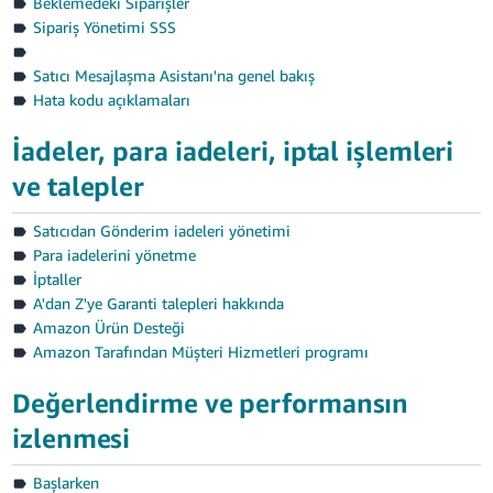
Beklemedeki Siparişler
Sipariş Yönetimi SSS
Satıcı Mesajlaşma Asistanı'na genel bakış
Hata kodu açıklamaları
İadeler, para iadeleri, iptal işlemleri
ve talepler
Satıcıdan Gönderim iadeleri yönetimi
Para iadelerini yönetme
İptaller
A'dan Z'ye Garanti talepleri hakkında
Amazon Ürün Desteği
Amazon Tarafından Müşteri Hizmetleri programı
Değerlendirme ve performansın
izlenmesi
Başlarken