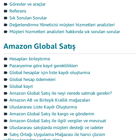
Görevler ve araçlar
Referans
Sık Sorulan Sorular
Değerlendirme Yöneticisi müşteri hizmetleri analizleri
Müşteri hizmetleri analizleri hakkında sık sorulan sorular
Amazon Global Satış
Hesapları birleştirme
Pazaryerine göre kayıt gereklilikleri
Global hesaplar için liste kaydı oluşturma
Global hesap ödemeleri
Global kayıt
Amazon Global Satış ile neyi nerede satmak gerekir?
Amazon AB ve Birleşik Krallık mağazaları
Uluslararası Liste Kaydı Oluşturma
Amazon Global Satış ile kargo ve gönderim
Amazon Global Satış ile ilgili vergiler ve mevzuat
Uluslararası satışlarda müşteri desteği ve iadeler
Satış Ortağı Uygulama Mağazası ile harici çözüm
sağlayıcılarından yardım alma