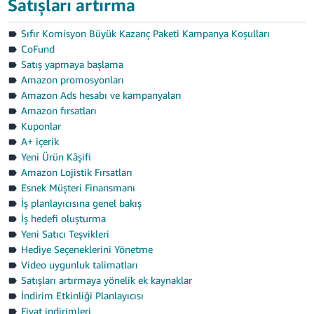
Satışları artırma
Sıfır Komisyon Büyük Kazanç Paketi Kampanya Koşulları
CoFund
Satış yapmaya başlama
Amazon promosyonları
Amazon Ads hesabı ve kampanyaları
Amazon fırsatları
Kuponlar
A+ içerik
Yeni Ürün Kâşifi
Amazon Lojistik Fırsatları
Esnek Müşteri Finansmanı
İş planlayıcısına genel bakış
İş hedefi oluşturma
Yeni Satıcı Teşvikleri
Hediye Seçeneklerini Yönetme
Video uygunluk talimatları
Satışları artırmaya yönelik ek kaynaklar
İndirim Etkinliği Planlayıcısı
Fiyat indirimleri