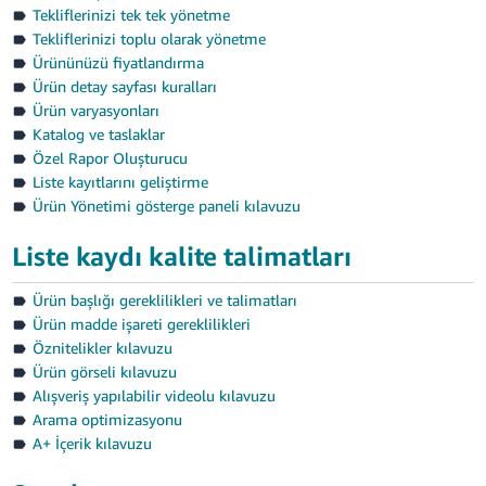
Tekliflerinizi tek tek yönetme
Tekliflerinizi toplu olarak yönetme
Ürününüzü fiyatlandırma
Ürün detay sayfası kuralları
Ürün varyasyonları
Katalog ve taslaklar
Özel Rapor Oluşturucu
Liste kayıtlarını geliştirme
Ürün Yönetimi gösterge paneli kılavuzu
Liste kaydı kalite talimatları
Ürün başlığı gereklilikleri ve talimatları
Ürün madde işareti gereklilikleri
Öznitelikler kılavuzu
Ürün görseli kılavuzu
Alışveriş yapılabilir videolu kılavuzu
Arama optimizasyonu
A+ İçerik kılavuzu