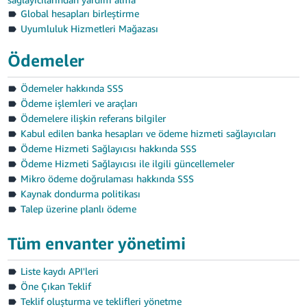
Global hesapları birleştirme
Uyumluluk Hizmetleri Mağazası
Ödemeler
Ödemeler hakkında SSS
Ödeme işlemleri ve araçları
Ödemelere ilişkin referans bilgiler
Kabul edilen banka hesapları ve ödeme hizmeti sağlayıcıları
Ödeme Hizmeti Sağlayıcısı hakkında SSS
Ödeme Hizmeti Sağlayıcısı ile ilgili güncellemeler
Mikro ödeme doğrulaması hakkında SSS
Kaynak dondurma politikası
Talep üzerine planlı ödeme
Tüm envanter yönetimi
Liste kaydı API'leri
Öne Çıkan Teklif
Teklif oluşturma ve teklifleri yönetme