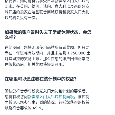
格要求，则可能符合享受日本新卖家入门大礼包的
要求。在英国、德国、法国、意大利以及西班牙商
城开店的卖家在这些联合商城获得新卖家入门大礼
包的机会只有一次。
如果我的账户暂时失去正常或休假状态，会怎
么样？
在此期间，您将无法使用品牌所有者奖励。但只要
尚在一年资格有效期内，并且未达到 1,750,000 土
耳其里拉的奖励上限，那么在您的账户回到正常或
休假状态后，相关奖励将恢复可用。
在哪里可以追踪我在该计划中的权益？
确认您符合参与新卖家入门大礼包计划的要求后，
您将有权访问
新卖家入门大礼包控制面板
。该控制
面板显示您参与本计划的情况，包括您获得的权益
以及符合要求的 ASIN。