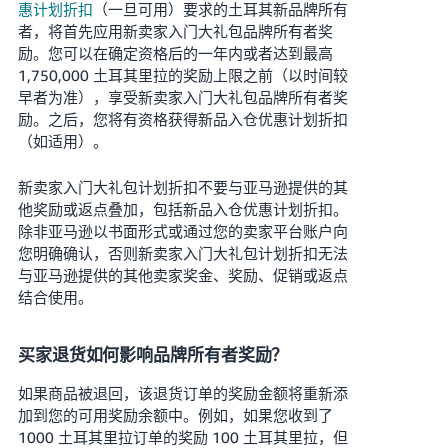
惠计划折扣
（一旦可用）要求的土耳其新品牌所有
者，将首先应用新卖家入门大礼包品牌所有者奖
励。您可以在确定资格后的一年内或者达到最高
1,750,000 土耳其里拉的奖励上限之前（以时间较
早者为准），享受新卖家入门大礼包品牌所有者奖
励。之后，您将有资格获得新品入仓优惠计划折扣
（如适用）。
新卖家入门大礼包计划折扣不要与亚马逊提供的其
他奖励或返点叠加，包括新品入仓优惠计划折扣。
除非亚马逊以书面形式或通过您的卖家平台账户向
您明确确认，否则新卖家入门大礼包计划折扣无法
与亚马逊提供的其他卖家奖金、奖励、促销或返点
结合使用。
买家退货如何影响品牌所有者奖励？
如果商品被退回，该退货订单的奖励金额将重新添
加到您的可用奖励余额中。例如，如果您收到了
1000 土耳其里拉订单的奖励 100 土耳其里拉，但