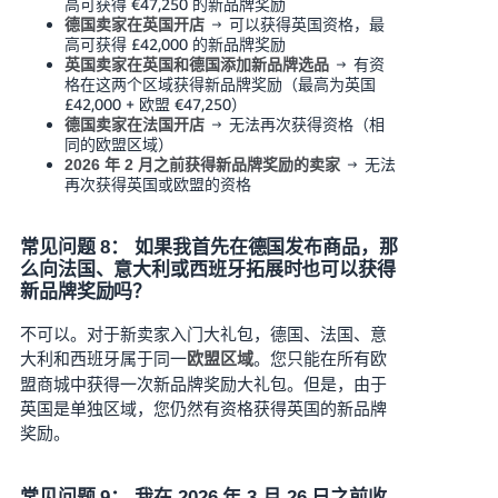
高可获得 €47,250 的新品牌奖励
→ 可以获得英国资格，最
德国卖家在英国开店
高可获得 £42,000 的新品牌奖励
→ 有资
英国卖家在英国和德国添加新品牌选品
格在这两个区域获得新品牌奖励（最高为英国
£42,000 + 欧盟 €47,250）
→ 无法再次获得资格（相
德国卖家在法国开店
同的欧盟区域）
→ 无法
2026 年 2 月之前获得新品牌奖励的卖家
再次获得英国或欧盟的资格
常见问题 8： 如果我首先在德国发布商品，那
么向法国、意大利或西班牙拓展时也可以获得
新品牌奖励吗？
不可以。对于新卖家入门大礼包，德国、法国、意
大利和西班牙属于同一
。您只能在所有欧
欧盟区域
盟商城中获得一次新品牌奖励大礼包。但是，由于
英国是单独区域，您仍然有资格获得英国的新品牌
奖励。
常见问题 9： 我在 2026 年 3 月 26 日之前收