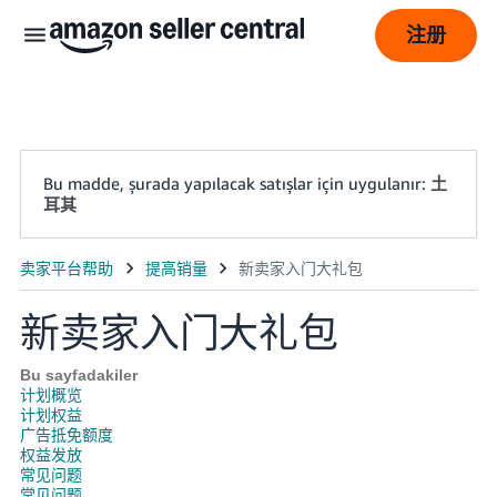
注册
Bu madde, şurada yapılacak satışlar için uygulanır:
土
耳其
新卖家入门大礼包
中
Bu sayfadakiler
文
计划概览
-
计划权益
广告抵免额度
CN
权益发放
常见问题
English
常见问题