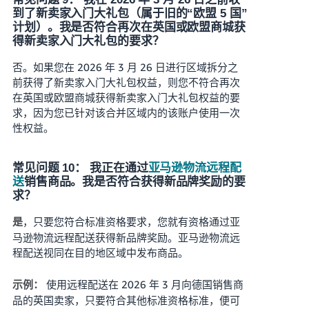
到了新卖家入门大礼包（属于旧的“欧盟 5 国”
计划）。我是否符合再次在英国或欧盟商城获
得新卖家入门大礼包的要求？
否。如果您在 2026 年 3 月 26 日进行区域拆分之
前获得了新卖家入门大礼包权益，则您不符合再次
在英国或欧盟商城获得新卖家入门大礼包权益的要
求，因为您已针对该合并区域内的该账户使用一次
性权益。
常见问题 10： 我正在通过
亚马逊物流远程配
送
销售商品。我是否符合获得新品牌奖励的要
求？
，只要您符合标准资格要求，您就有资格通过亚
是
马逊物流远程配送获得新品牌奖励。亚马逊物流远
程配送视同在目的地区域中发布商品。
使用远程配送在 2026 年 3 月向德国销售商
示例：
品的英国卖家，只要符合其他标准资格标准，便可