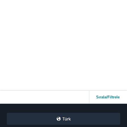
Sırala/Filtrele
Türk