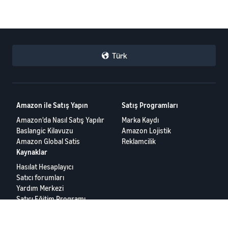
Türk
Amazon ile Satış Yapın
Satış Programları
Amazon'da Nasıl Satış Yapılır
Marka Kaydı
Baslangic Kilavuzu
Amazon Lojistik
Amazon Global Satis
Reklamcilik
Kaynaklar
Hasılat Hesaplayıcı
Satıcı forumları
Yardım Merkezi
Satıcı Eğitim Programı