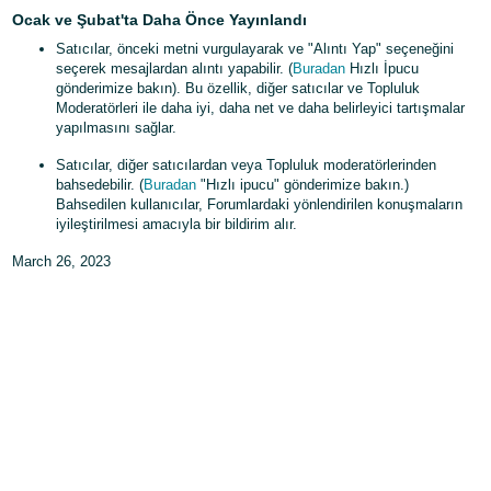
Ocak ve Şubat'ta Daha Önce Yayınlandı
Satıcılar, önceki metni vurgulayarak ve "Alıntı Yap" seçeneğini
seçerek mesajlardan alıntı yapabilir. (
Buradan
Hızlı İpucu
gönderimize bakın). Bu özellik, diğer satıcılar ve Topluluk
Moderatörleri ile daha iyi, daha net ve daha belirleyici tartışmalar
yapılmasını sağlar.
Satıcılar, diğer satıcılardan veya Topluluk moderatörlerinden
bahsedebilir. (
Buradan
"Hızlı ipucu" gönderimize bakın.)
Bahsedilen kullanıcılar, Forumlardaki yönlendirilen konuşmaların
iyileştirilmesi amacıyla bir bildirim alır.
March 26, 2023