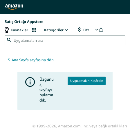
Satış Ortağı Appstore
Kaynaklar
Kategoriler
Uygulamaları Keşfedin
© 1999-2026, Amazon.com, Inc. veya bağlı ortaklıkları